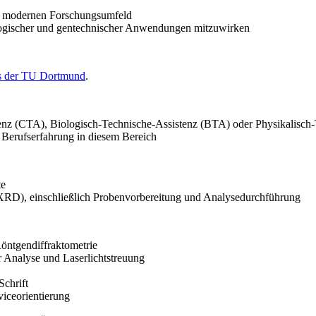
und modernen Forschungsumfeld
ologischer und gentechnischer Anwendungen mitzuwirken
ts der TU Dortmund
.
enz (CTA), Biologisch-Technische-Assistenz (BTA) oder Physikalisch-
 Berufserfahrung in diesem Bereich
te
 (XRD), einschließlich Probenvorbereitung und Analysedurchführung
öntgendiffraktometrie
r Analyse und Laserlichtstreuung
Schrift
iceorientierung