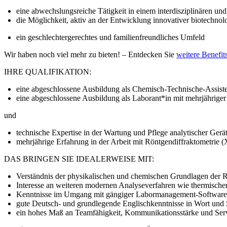
eine abwechslungsreiche Tätigkeit in einem interdisziplinären 
die Möglichkeit, aktiv an der Entwicklung innovativer biotechn
ein geschlechtergerechtes und familienfreundliches Umfeld
Wir haben noch viel mehr zu bieten! – Entdecken Sie
weitere Benefi
IHRE QUALIFIKATION:
eine abgeschlossene Ausbildung als Chemisch-Technische-Assist
eine abgeschlossene Ausbildung als Laborant*in mit mehrjähriger
und
technische Expertise in der Wartung und Pflege analytischer Gerä
mehrjährige Erfahrung in der Arbeit mit Röntgendiffraktometrie
DAS BRINGEN SIE IDEALERWEISE MIT:
Verständnis der physikalischen und chemischen Grundlagen der R
Interesse an weiteren modernen Analyseverfahren wie thermische
Kenntnisse im Umgang mit gängiger Labormanagement-Software
gute Deutsch- und grundlegende Englischkenntnisse in Wort und 
ein hohes Maß an Teamfähigkeit, Kommunikationsstärke und Serv