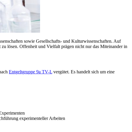
issenschaften sowie Gesellschafts- und Kulturwissenschaften. Auf
u lösen. Offenheit und Vielfalt prägen nicht nur das Miteinander in
 nach
Entgeltgruppe 9a TV-L
vergütet. Es handelt sich um eine
 Experimenten
chführung experimenteller Arbeiten