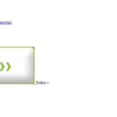
portal.
Teilen »