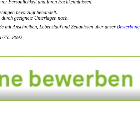
hrer Persönlichkeit und Ihren Fachkenntnissen.
lungen bevorzugt behandelt.
e durch geeignete Unterlagen nach.
/26e mit Anschreiben, Lebenslauf und Zeugnissen über unser
Bewerbungs
31/755-8692