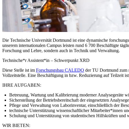
Die Technische Universität Dortmund ist eine dynamische forschungso
unserem internationalen Campus leisten rund 6 700 Beschäftigte tägli
Forschung und Lehre, sondern auch in Technik und Verwaltung.
Technische*r Assistent*in – Schwerpunkt XRD
Diese Stelle ist im
Forschungsbau CALEDO
der TU Dortmund zum näc
Vollzeitstelle. Eine Beschäftigung in bzw. Reduzierung auf Teilzeit is
IHRE AUFGABEN:
Betreuung, Wartung und Kalibrierung moderner Analysegeräte w
Sicherstellung der Betriebsbereitschaft der eingesetzten Analyseg
Pflege und Verwaltung von Laborinventar, einschließlich der Bes
technische Unterstützung wissenschaftlicher Mitarbeiter*innen 
Schulung und Unterstützung von studentischen Hilfskräften und 
WIR BIETEN: