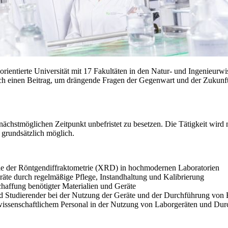
rientierte Universität mit 17 Fakultäten in den Natur- und Ingenieurw
ch einen Beitrag, um drängende Fragen der Gegenwart und der Zukunft z
hstmöglichen Zeitpunkt unbefristet zu besetzen. Die Tätigkeit wird
t grundsätzlich möglich.
ie der Röntgendiffraktometrie (XRD) in hochmodernen Laboratorien
eräte durch regelmäßige Pflege, Instandhaltung und Kalibrierung
chaffung benötigter Materialien und Geräte
und Studierender bei der Nutzung der Geräte und der Durchführung von
wissenschaftlichem Personal in der Nutzung von Laborgeräten und Dur